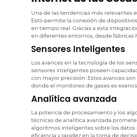
Una de las tendencias más relevantes en
Esto permite la conexión de dispositivos 
en tiempo real. Gracias a esta integrac
en diferentes entornos, desde fábricas 
Sensores Inteligentes
Los avances en la tecnología de los sen
sensores inteligentes poseen capacidad
con mayor precisión. Estos avances son e
donde el monitoreo de gases es esencia
Analítica avanzada
La potencia de procesamiento y los algo
técnicas de analítica avanzada promete
algoritmos inteligentes sobre los datos 
eficiencia y rapidez en la toma de deci