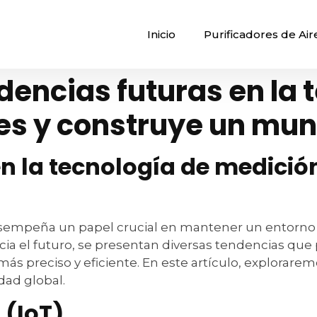
Inicio
Purificadores de Air
dencias futuras en la 
es y construye un mu
n la tecnología de medició
sempeña un papel crucial en mantener un entorno s
a el futuro, se presentan diversas tendencias qu
s preciso y eficiente. En este artículo, explorarem
dad global.
 (IoT)