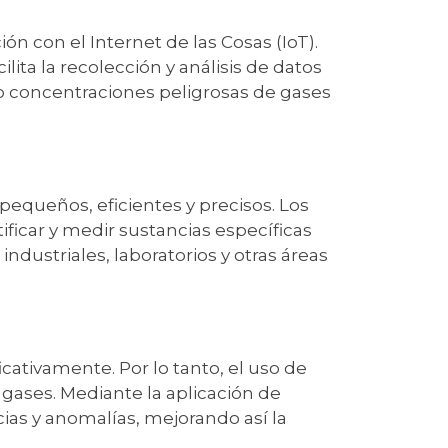
n con el Internet de las Cosas (IoT).
lita la recolección y análisis de datos
 o concentraciones peligrosas de gases
pequeños, eficientes y precisos. Los
icar y medir sustancias específicas
ndustriales, laboratorios y otras áreas
cativamente. Por lo tanto, el uso de
gases. Mediante la aplicación de
cias y anomalías, mejorando así la