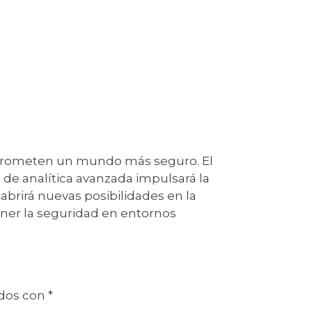
s prometen un mundo más seguro. El
s de analítica avanzada impulsará la
 abrirá nuevas posibilidades en la
ner la seguridad en entornos
ados con
*