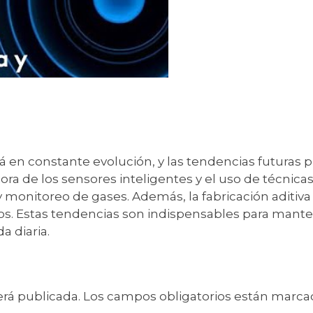
á en constante evolución, y las tendencias futura
jora de los sensores inteligentes y el uso de técnica
 y monitoreo de gases. Además, la fabricación aditiva
s. Estas tendencias son indispensables para mante
a diaria.
erá publicada.
Los campos obligatorios están marc