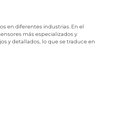
s en diferentes industrias. En el
sensores más especializados y
s y detallados, lo que se traduce en