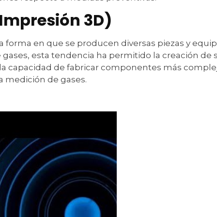
(Impresión 3D)
la forma en que se producen diversas piezas y equipo
 gases, esta tendencia ha permitido la creación de 
 la capacidad de fabricar componentes más complejo
la medición de gases.