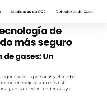
e
Medidores de CO2
Detectores de Gases
tecnología de
ndo más seguro
n de gases: Un
eguro para las personas y el medio
e prometen mejorar aún más esta
os algunas de estas tendencias y el